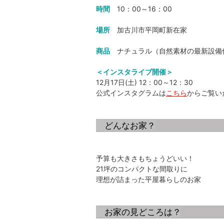
時間
10：00～16：00
場所
加古川市平岡町新在家
商品
ナチュラル（自然素材の最新設備
＜インスタライブ開催＞
12月17日(土) 12：00～12：30
公式インスタグラムは
こちら
からご覧い
どんなお家？
予算も大きさもちょうどいい！
21坪のコンパクトな間取りに
理想が詰まった平屋暮らしのお家
お家の見どころは？