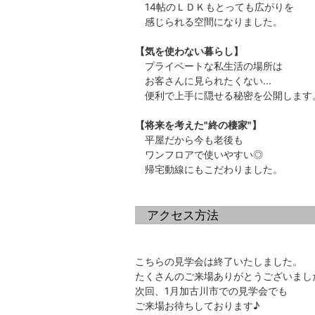
14帖のＬＤＫもとっても広がりを
感じられる空間になりました。
【気を使わない暮らし】
プライベートな私生活の場所は
お客さんに見られたくない...
便利で上手に隠せる秘密を公開します
【将来を考えた"終の棲家"】
平屋だから今も老後も
ワンフロアで使いやすい◎
帰宅動線にもこだわりました。
アクセス方法
こちらの見学会は終了いたしました。
たくさんのご来場ありがとうございまし
次回、1月加古川市での見学会でも
ご来場お待ちしております♪