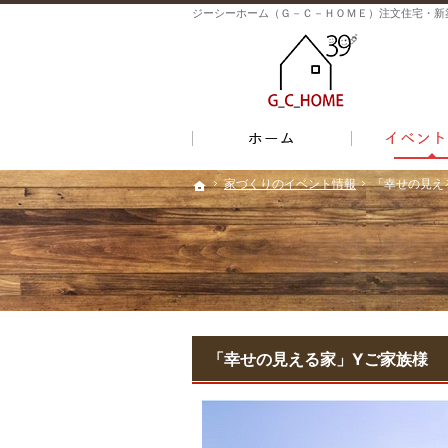
ホーム
家づくりのイベント情報
家づくりのイベント情報
「幸せの見え
「幸せの見え
ホーム
ホーム
「幸せの見える家」Yご家族様