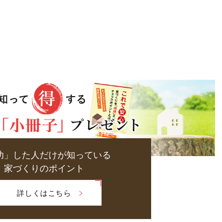
功」した人だけが知っている
家づくりのポイント
詳しくはこちら